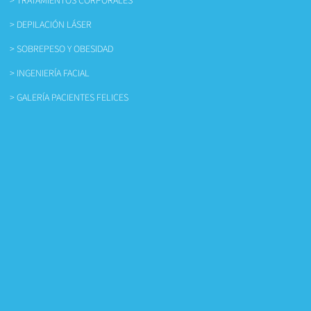
> TRATAMIENTOS CORPORALES
> DEPILACIÓN LÁSER
> SOBREPESO Y OBESIDAD
> INGENIERÍA FACIAL
> GALERÍA PACIENTES FELICES