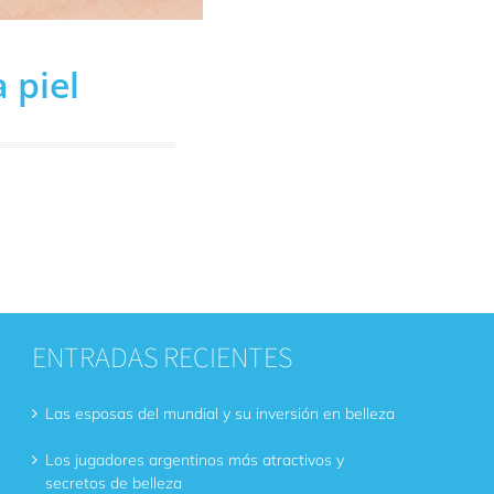
 piel
ENTRADAS RECIENTES
Las esposas del mundial y su inversión en belleza
Los jugadores argentinos más atractivos y
secretos de belleza