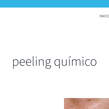
INICI
peeling químico