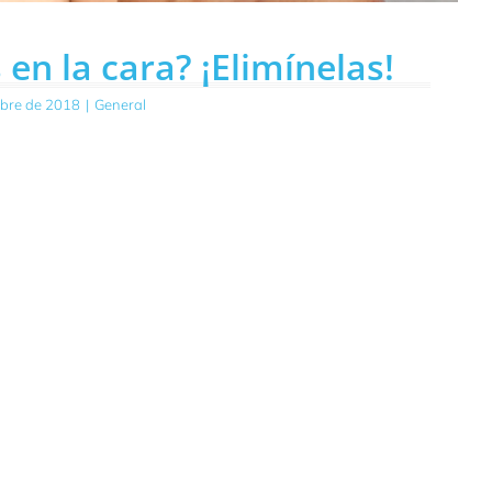
en la cara? ¡Elimínelas!
mbre de 2018
|
General