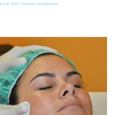
mbre de 2019
|
General
,
Uncategorized