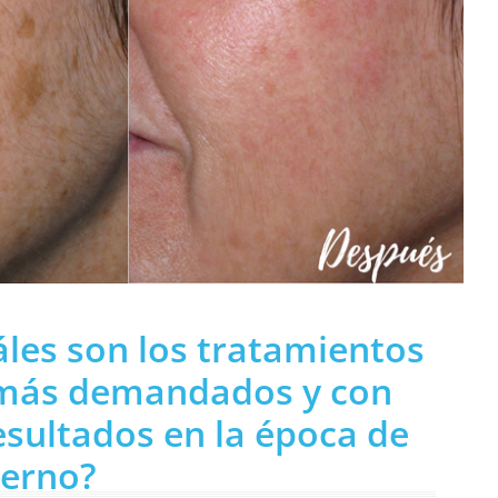
les son los tratamientos
 más demandados y con
sultados en la época de
ierno?