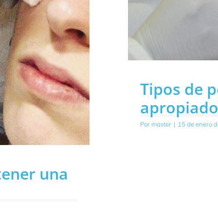
Tipos de p
apropiado 
Por
master
|
15 de enero 
tener una