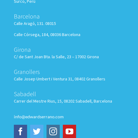
Surco, Perú
Barcelona
Calle Aragó, 131. 08015
Calle Córsega, 184, 08036 Barcelona
Girona
C/ de Sant Joan Bta. la Salle, 23 – 17002 Girona
Granollers
Calle
Josep Umbert i Ventura 31, 08402 Granollers
Sabadell
Carrer del Mestre Rius, 15, 08202 Sabadell, Barcelona
info@edwardserrano.com