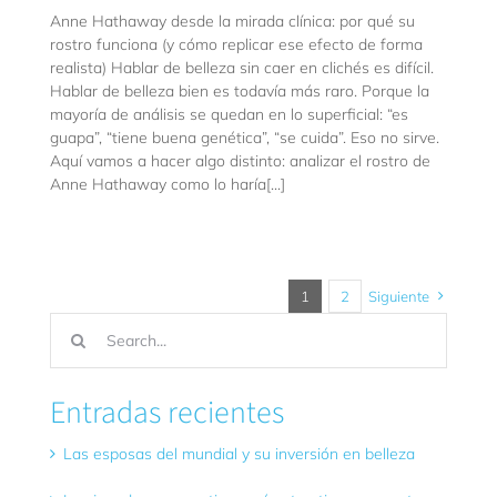
Anne Hathaway desde la mirada clínica: por qué su
rostro funciona (y cómo replicar ese efecto de forma
realista) Hablar de belleza sin caer en clichés es difícil.
Hablar de belleza bien es todavía más raro. Porque la
mayoría de análisis se quedan en lo superficial: “es
guapa”, “tiene buena genética”, “se cuida”. Eso no sirve.
Aquí vamos a hacer algo distinto: analizar el rostro de
Anne Hathaway como lo haría[...]
1
2
Siguiente
Buscar:
Entradas recientes
Las esposas del mundial y su inversión en belleza