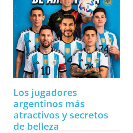
Los jugadores
argentinos más
atractivos y secretos
de belleza