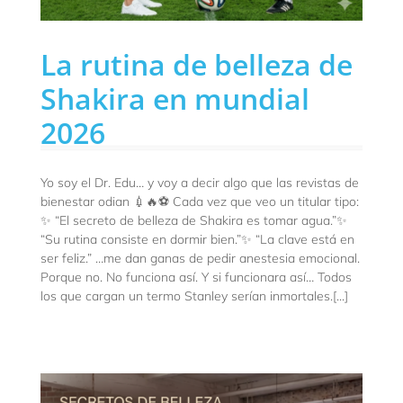
La rutina de belleza de
Shakira en mundial
2026
Yo soy el Dr. Edu… y voy a decir algo que las revistas de
bienestar odian 💉🔥⚽ Cada vez que veo un titular tipo:
✨ “El secreto de belleza de Shakira es tomar agua.”✨
“Su rutina consiste en dormir bien.”✨ “La clave está en
ser feliz.” …me dan ganas de pedir anestesia emocional.
Porque no. No funciona así. Y si funcionara así… Todos
los que cargan un termo Stanley serían inmortales.[...]