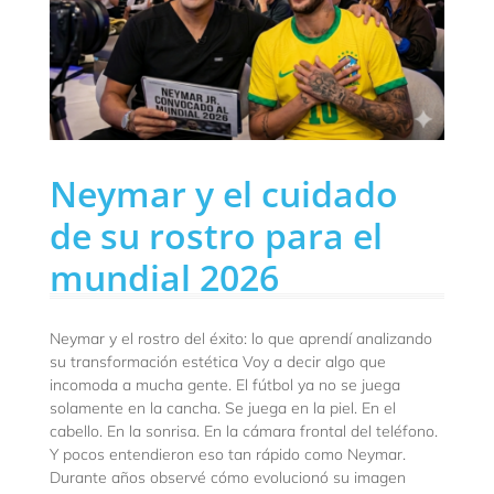
Neymar y el cuidado
de su rostro para el
mundial 2026
Neymar y el rostro del éxito: lo que aprendí analizando
su transformación estética Voy a decir algo que
incomoda a mucha gente. El fútbol ya no se juega
solamente en la cancha. Se juega en la piel. En el
cabello. En la sonrisa. En la cámara frontal del teléfono.
Y pocos entendieron eso tan rápido como Neymar.
Durante años observé cómo evolucionó su imagen