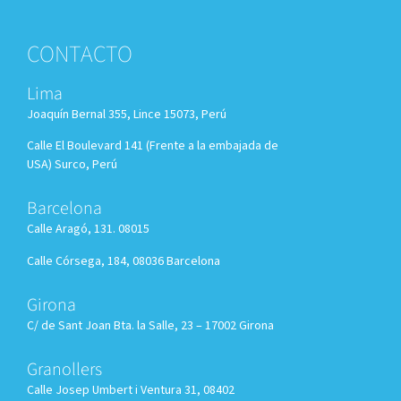
CONTACTO
Lima
Joaquín Bernal 355, Lince 15073, Perú
Calle El Boulevard 141 (Frente a la embajada de
USA) Surco, Perú
Barcelona
Calle Aragó, 131. 08015
Calle Córsega, 184, 08036 Barcelona
Girona
C/ de Sant Joan Bta. la Salle, 23 – 17002 Girona
Granollers
Calle
Josep Umbert i Ventura 31, 08402