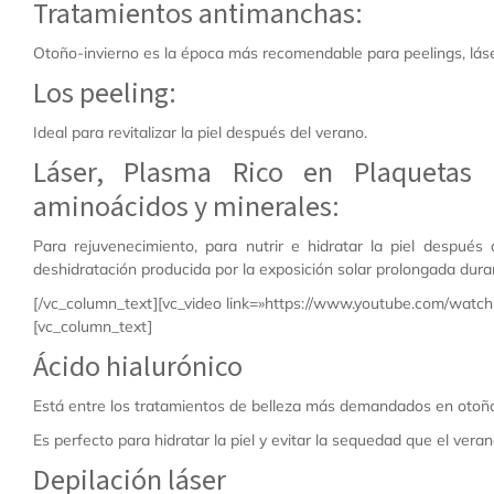
Tratamientos antimanchas:
Otoño-invierno es la época más recomendable para peelings, láser
Los peeling:
Ideal para revitalizar la piel después del verano.
Láser, Plasma Rico en Plaquetas 
aminoácidos y minerales:
Para rejuvenecimiento, para nutrir e hidratar la piel despué
deshidratación producida por la exposición solar prolongada dura
[/vc_column_text][vc_video link=»https://www.youtube.com/watc
[vc_column_text]
Ácido hialurónico
Está entre los tratamientos de belleza más demandados en otoñ
Es perfecto para hidratar la piel y evitar la sequedad que el vera
Depilación láser