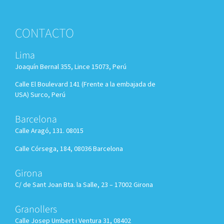
CONTACTO
Lima
Joaquín Bernal 355, Lince 15073, Perú
Calle El Boulevard 141 (Frente a la embajada de
USA) Surco, Perú
Barcelona
Calle Aragó, 131. 08015
Calle Córsega, 184, 08036 Barcelona
Girona
C/ de Sant Joan Bta. la Salle, 23 – 17002 Girona
Granollers
Calle
Josep Umbert i Ventura 31, 08402