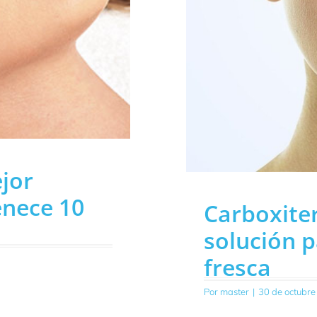
jor
enece 10
Carboxiter
solución 
fresca
Por
master
|
30 de octubre