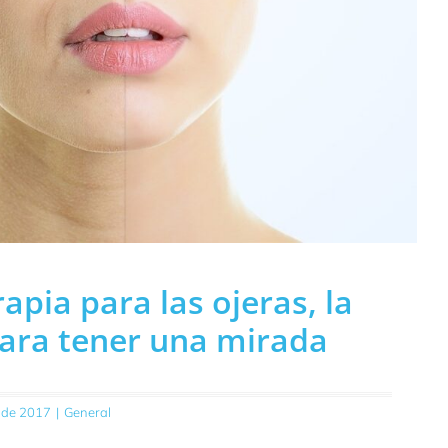
apia para las ojeras, la
para tener una mirada
 de 2017
|
General