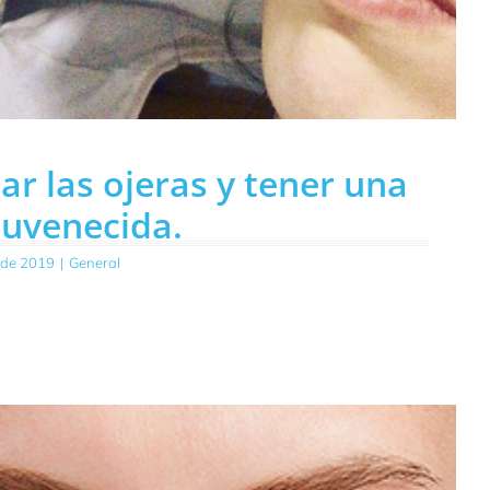
r las ojeras y tener una
juvenecida.
 de 2019
|
General