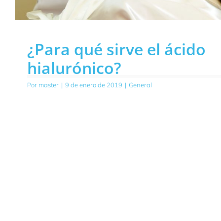
¿Para qué sirve el ácido
hialurónico?
Por
master
|
9 de enero de 2019
|
General