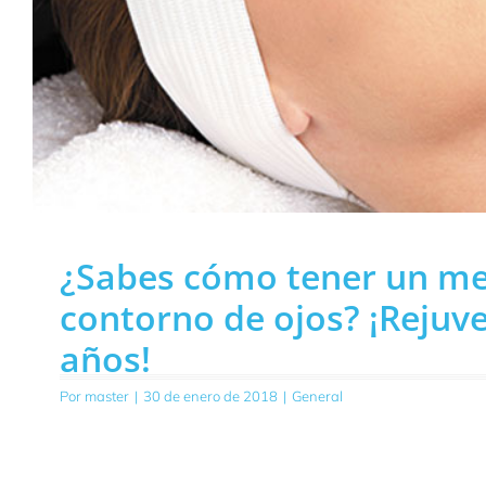
¿Sabes cómo tener un me
contorno de ojos? ¡Rejuv
años!
Por
master
|
30 de enero de 2018
|
General