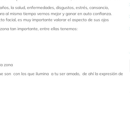
años, la salud, enfermedades, disgustos, estrés, cansancio,
ara al mismo tiempo vernos mejor y ganar en auto confianza.
o facial, es muy importante valorar el aspecto de sus ojos
zona tan importante, entre ellas tenemos:
la zona
que son con los que ilumina a tu ser amado, de ahí la expresión de