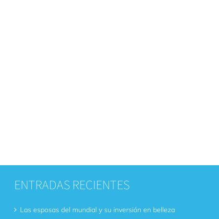
ENTRADAS RECIENTES
Las esposas del mundial y su inversión en belleza