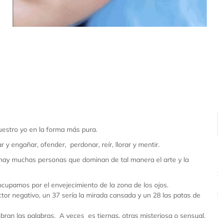
 nuestro yo en la forma más pura.
 y engañar, ofender, perdonar, reír, llorar y mentir.
 hay muchas personas que dominan de tal manera el arte y la
cupamos por el envejecimiento de la zona de los ojos.
ctor negativo, un 37 sería la mirada cansada y un 28 las patas de
ran las palabras. A veces es tiernas, otras misteriosa o sensual.