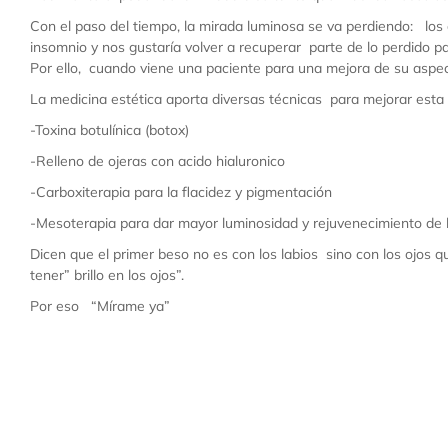
Con el paso del tiempo, la mirada luminosa se va perdiendo: los 
insomnio y nos gustaría volver a recuperar parte de lo perdido p
Por ello, cuando viene una paciente para una mejora de su aspect
La medicina estética aporta diversas técnicas para mejorar esta 
-Toxina botulínica (botox)
-Relleno de ojeras con acido hialuronico
-Carboxiterapia para la flacidez y pigmentación
-Mesoterapia para dar mayor luminosidad y rejuvenecimiento de 
Dicen que el primer beso no es con los labios sino con los ojos 
tener” brillo en los ojos”.
Por eso “Mírame ya”