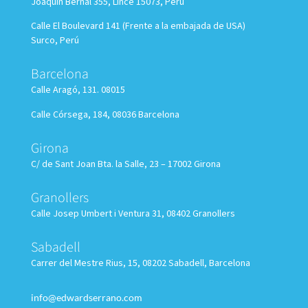
Joaquín Bernal 355, Lince 15073, Perú
Calle El Boulevard 141 (Frente a la embajada de USA)
Surco, Perú
Barcelona
Calle Aragó, 131. 08015
Calle Córsega, 184, 08036 Barcelona
Girona
C/ de Sant Joan Bta. la Salle, 23 – 17002 Girona
Granollers
Calle
Josep Umbert i Ventura 31, 08402 Granollers
Sabadell
Carrer del Mestre Rius, 15, 08202 Sabadell, Barcelona
info@edwardserrano.com