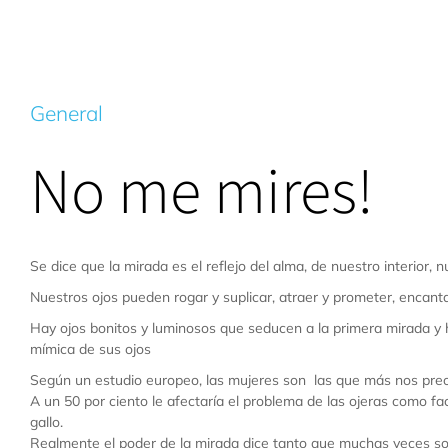
General
No me mires!
Se dice que la mirada es el reflejo del alma, de nuestro interior,
Nuestros ojos pueden rogar y suplicar, atraer y prometer, encantar
Hay ojos bonitos y luminosos que seducen a la primera mirada y
mímica de sus ojos
Según un estudio europeo, las mujeres son las que más nos preo
A un 50 por ciento le afectaría el problema de las ojeras como fa
gallo.
Realmente el poder de la mirada dice tanto que muchas veces sob