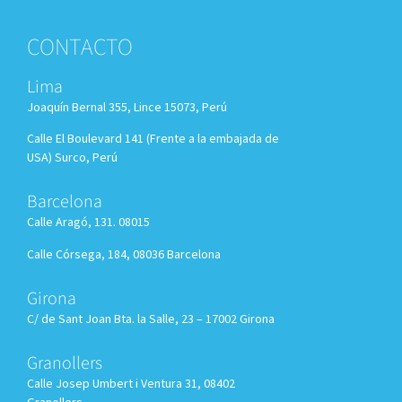
CONTACTO
Lima
Joaquín Bernal 355, Lince 15073, Perú
Calle El Boulevard 141 (Frente a la embajada de
USA) Surco, Perú
Barcelona
Calle Aragó, 131. 08015
Calle Córsega, 184, 08036 Barcelona
Girona
C/ de Sant Joan Bta. la Salle, 23 – 17002 Girona
Granollers
Calle
Josep Umbert i Ventura 31, 08402