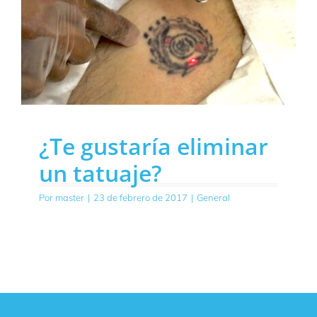
¿Te gustaría eliminar
un tatuaje?
Por
master
|
23 de febrero de 2017
|
General