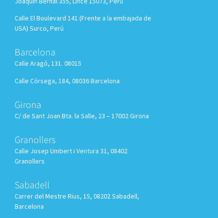
Joaquín Bernal 355, Lince 15073, Perú
Calle El Boulevard 141 (Frente a la embajada de
USA) Surco, Perú
Barcelona
Calle Aragó, 131. 08015
Calle Córsega, 184, 08036 Barcelona
Girona
C/ de Sant Joan Bta. la Salle, 23 – 17002 Girona
Granollers
Calle
Josep Umbert i Ventura 31, 08402
Granollers
Sabadell
Carrer del Mestre Rius, 15, 08202 Sabadell,
Barcelona