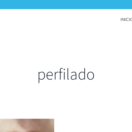
INICI
perfilado