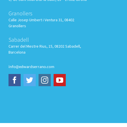
Granollers
Calle
Josep Umbert i Ventura 31, 08402
Granollers
Sabadell
Carrer del Mestre Rius, 15, 08202 Sabadell,
Barcelona
info@edwardserrano.com