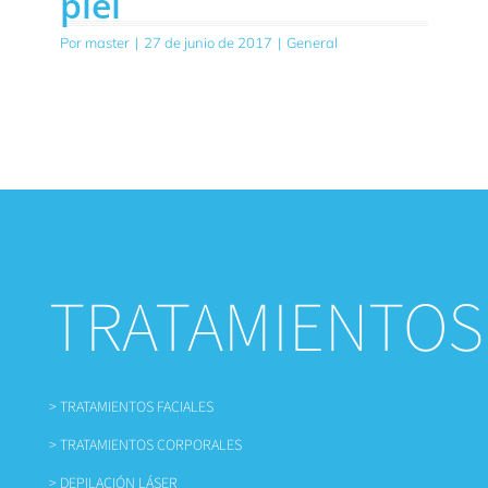
piel
Por
master
|
27 de junio de 2017
|
General
TRATAMIENTOS
> TRATAMIENTOS FACIALES
> TRATAMIENTOS CORPORALES
> DEPILACIÓN LÁSER