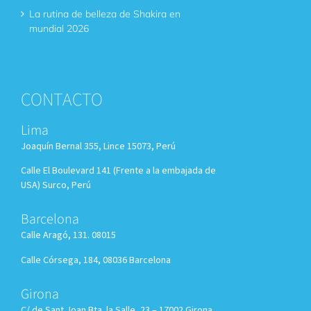
La rutina de belleza de Shakira en
mundial 2026
CONTACTO
Lima
Joaquín Bernal 355, Lince 15073, Perú
Calle El Boulevard 141 (Frente a la embajada de
USA) Surco, Perú
Barcelona
Calle Aragó, 131. 08015
Calle Córsega, 184, 08036 Barcelona
Girona
C/ de Sant Joan Bta. la Salle, 23 – 17002 Girona