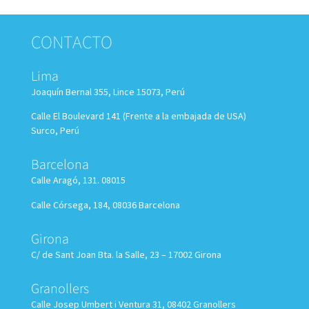
CONTACTO
Lima
Joaquín Bernal 355, Lince 15073, Perú
Calle El Boulevard 141 (Frente a la embajada de USA)
Surco, Perú
Barcelona
Calle Aragó, 131. 08015
Calle Córsega, 184, 08036 Barcelona
Girona
C/ de Sant Joan Bta. la Salle, 23 – 17002 Girona
Granollers
Calle
Josep Umbert i Ventura 31, 08402 Granollers