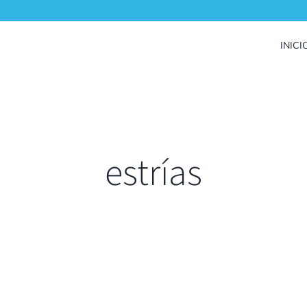
INICI
estrías