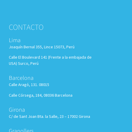
CONTACTO
Lima
Joaquín Bernal 355, Lince 15073, Perú
Calle El Boulevard 141 (Frente a la embajada de
USA) Surco, Perú
Barcelona
Calle Aragó, 131. 08015
Calle Córsega, 184, 08036 Barcelona
Girona
C/ de Sant Joan Bta. la Salle, 23 – 17002 Girona
Granollers