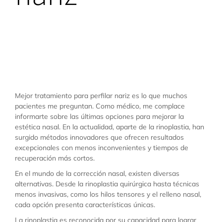
Mejor tratamiento para
perfilar nariz
Mejor tratamiento para perfilar nariz es lo que muchos
pacientes me preguntan. Como médico, me complace
informarte sobre las últimas opciones para mejorar la
estética nasal. En la actualidad, aparte de la rinoplastia, han
surgido métodos innovadores que ofrecen resultados
excepcionales con menos inconvenientes y tiempos de
recuperación más cortos.
En el mundo de la corrección nasal, existen diversas
alternativas. Desde la rinoplastia quirúrgica hasta técnicas
menos invasivas, como los hilos tensores y el relleno nasal,
cada opción presenta características únicas.
La rinoplastia es reconocida por su capacidad para lograr