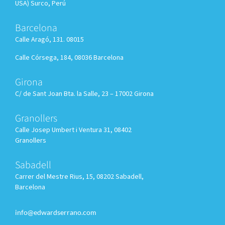
USA) Surco, Perú
Barcelona
Calle Aragó, 131. 08015
Calle Córsega, 184, 08036 Barcelona
Girona
C/ de Sant Joan Bta. la Salle, 23 – 17002 Girona
Granollers
Calle
Josep Umbert i Ventura 31, 08402
Granollers
Sabadell
Carrer del Mestre Rius, 15, 08202 Sabadell,
Barcelona
info@edwardserrano.com