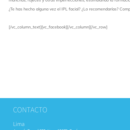
¿Te has hecho alguna vez el IPL facial? ¿Lo recomendarías? Comp
[/vc_column_text][vc_facebook][/vc_column][/vc_row]
CONTACTO
Lima