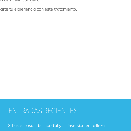
arte tu experiencia con este tratamiento.
ENTRADAS RECIENTES
Las esposas del mundial y su inversión en belleza