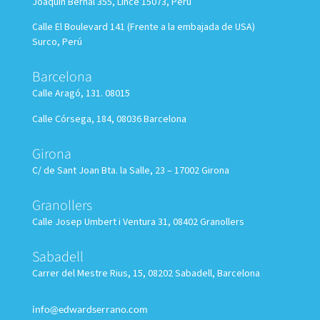
Joaquín Bernal 355, Lince 15073, Perú
Calle El Boulevard 141 (Frente a la embajada de USA)
Surco, Perú
Barcelona
Calle Aragó, 131. 08015
Calle Córsega, 184, 08036 Barcelona
Girona
C/ de Sant Joan Bta. la Salle, 23 – 17002 Girona
Granollers
Calle
Josep Umbert i Ventura 31, 08402 Granollers
Sabadell
Carrer del Mestre Rius, 15, 08202 Sabadell, Barcelona
info@edwardserrano.com