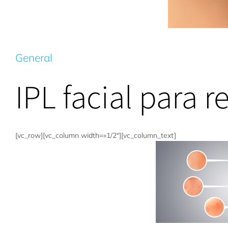
General
IPL facial para r
[vc_row][vc_column width=»1/2″][vc_column_text]