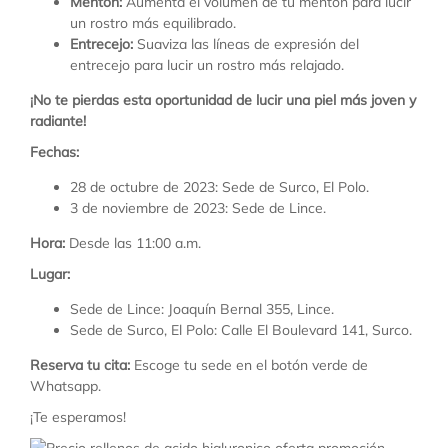
Mentón:
Aumenta el volumen de tu mentón para lucir
un rostro más equilibrado.
Entrecejo:
Suaviza las líneas de expresión del
entrecejo para lucir un rostro más relajado.
¡No te pierdas esta oportunidad de lucir una piel más joven y
radiante!
Fechas:
28 de octubre de 2023: Sede de Surco, El Polo.
3 de noviembre de 2023: Sede de Lince.
Hora:
Desde las 11:00 a.m.
Lugar:
Sede de Lince: Joaquín Bernal 355, Lince.
Sede de Surco, El Polo: Calle El Boulevard 141, Surco.
Reserva tu cita:
Escoge tu sede en el botón verde de
Whatsapp.
¡Te esperamos!