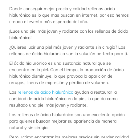
Donde conseguir mejor precio y calidad rellenos ácido
hialurónico es lo que mas buscan en internet, por eso hemos
creado el evento más esperado del año.
¡Luce una piel más joven y radiante con los rellenos de ácido
hialurónico!
¿Quieres lucir una piel más joven y radiante sin cirugía? Los
rellenos de ácido hialurónico son la solución perfecta para ti.
El ácido hialurónico es una sustancia natural que se
encuentra en la piel. Con el tiempo, la producción de ácido
hialurónico disminuye, lo que provoca la aparición de
arrugas, líneas de expresión y pérdida de volumen.
Los
rellenos de ácido hialurónico
ayudan a restaurar la
cantidad de ácido hialurónico en la piel, lo que da como
resultado una piel más joven y radiante.
Los rellenos de ácido hialurónico son una excelente opción
para quienes buscan mejorar su apariencia de manera
natural y sin cirugía.
Pero, ¿cómo encontrar los mejores precios sin perder calidad