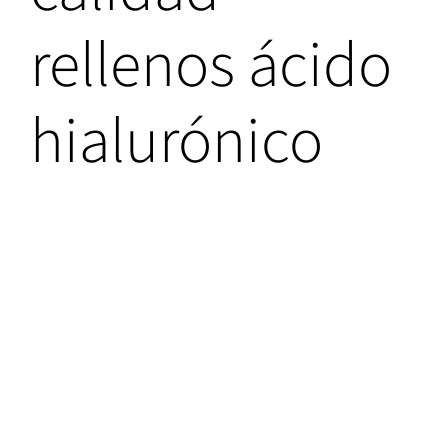
rellenos ácido
hialurónico
Donde conseguir
mejor precio y calidad
rellenos ácido
hialurónico