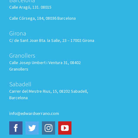
Barcelona
Calle Aragó, 131. 08015
Calle Córsega, 184, 08036 Barcelona
Girona
C/ de Sant Joan Bta. la Salle, 23 – 17002 Girona
Granollers
Calle
Josep Umbert i Ventura 31, 08402
Granollers
Sabadell
Carrer del Mestre Rius, 15, 08202 Sabadell,
Barcelona
info@edwardserrano.com