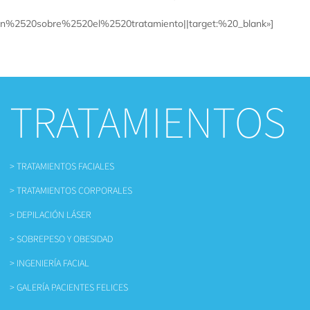
2520sobre%2520el%2520tratamiento||target:%20_blank»]
TRATAMIENTOS
> TRATAMIENTOS FACIALES
> TRATAMIENTOS CORPORALES
> DEPILACIÓN LÁSER
> SOBREPESO Y OBESIDAD
> INGENIERÍA FACIAL
> GALERÍA PACIENTES FELICES