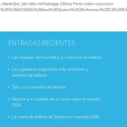
»][vc_btn title=»Whatsapp Clínica Perú» color=»success»
e%3D51960158261%26text%3DQuiero%2520Informaci%25C3%25B3n%
ENTRADAS RECIENTES
Las esposas del mundial y su inversión en belleza
Los jugadores argentinos más atractivos y
secretos de belleza
Tyla y sus secretos de belleza
Neymar y el cuidado de su rostro para el mundial
2026
La rutina de belleza de Shakira en mundial 2026