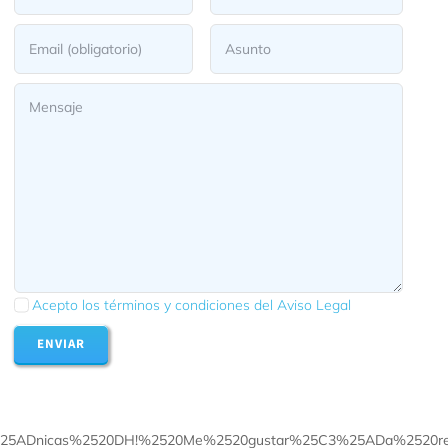
Acepto los términos y condiciones del Aviso Legal
ENVIAR
5ADnicas%2520DH!%2520Me%2520gustar%25C3%25ADa%2520recib