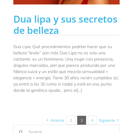
Dua lipa y sus secretos
de belleza
Dua Lipa: Qué procedimientos podrían hacer que su
belleza “levite” aún más Dua Lipa no es solo una
cantante: es un fenómeno. Una mujer con presencia,
ángulos marcados, piel que parece producida por una
fábrica suiza y un estilo que mezcla sensualidad +
elegancia + energía. Tiene 30 años recién cumplidos (sí,
ya entró a los 30 como si nada) y está en ese punto
donde la genética ayuda… pero el[...]
Anterior
2
3
4
Siguiente
Buscar: