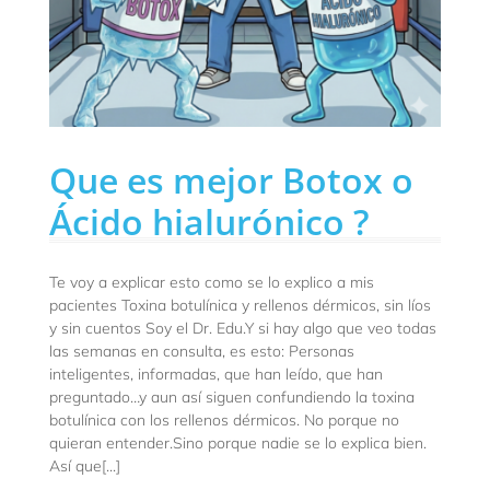
Que es mejor Botox o
Ácido hialurónico ?
Te voy a explicar esto como se lo explico a mis
pacientes Toxina botulínica y rellenos dérmicos, sin líos
y sin cuentos Soy el Dr. Edu.Y si hay algo que veo todas
las semanas en consulta, es esto: Personas
inteligentes, informadas, que han leído, que han
preguntado…y aun así siguen confundiendo la toxina
botulínica con los rellenos dérmicos. No porque no
quieran entender.Sino porque nadie se lo explica bien.
Así que[...]